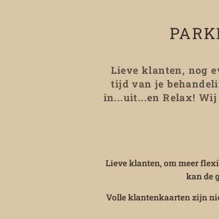
PARK
Lieve klanten, nog e
tijd van je behande
in...uit...en Relax! Wi
Lieve klanten, om meer flex
kan de 
Volle klantenkaarten zijn 