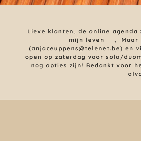
Lieve klanten, de online agenda 
mijn leven 🤩, Maar 
(anjaceuppens@telenet.be) en vi
open op zaterdag voor solo/duom
nog opties zijn! Bedankt voor h
alv