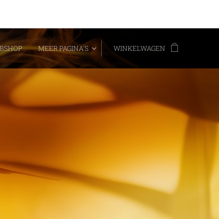
BSHOP
MEER PAGINA'S
WINKELWAGEN