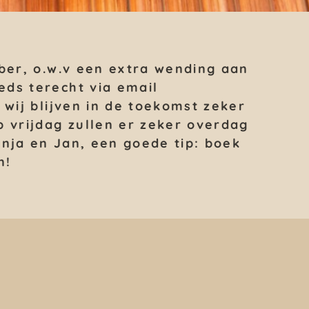
mber, o.w.v een extra wending aan
eds terecht via email
wij blijven in de toekomst zeker
 vrijdag zullen er zeker overdag
Anja en Jan, een goede tip: boek
n!😘