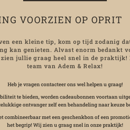
ING VOORZIEN OP OPRIT❤
ven een kleine tip, kom op tijd zodanig d
ling kan genieten. Alvast enorm bedankt v
j zien jullie graag heel snel in de praktijk!
team van Adem & Relax!
Heb je vragen contacteer ons wel helpen u graag!
ibiliteit te bieden, worden cadeaubonnen voortaan uitg
gelukkige ontvanger zelf een behandeling naar keuze bo
niet combineerbaar met een geschenkbon of een promoti
het begrip! Wij zien u graag snel in onze praktijk!