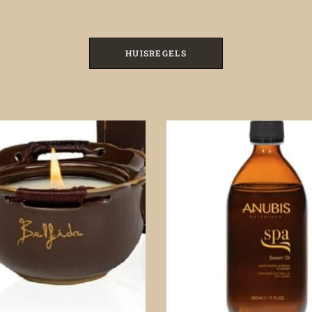
HUISREGELS