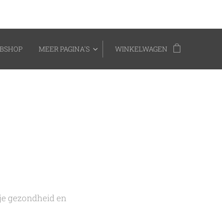
BSHOP
MEER PAGINA'S
WINKELWAGEN
 je gezondheid en