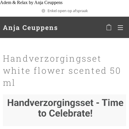
Adem & Relax by Anja Ceuppens
Enkel open op afspraak
Anja Ceuppens
Handverzorgingsset
white flower scented 50
ml