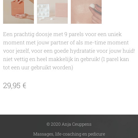
Een prachtig doosje met 9 parels voor een uniek
moment met jouw partner of als me-time moment
voor jezelf, voor een goede hydratatie voor jouw huid!
niet vettig en heel makkelijk in gebruik! (1 parel kan
tot een uur gebruikt worden)
29,95
€
© 2020 Anja Ceuppens
Massages, life-coaching en pedicure